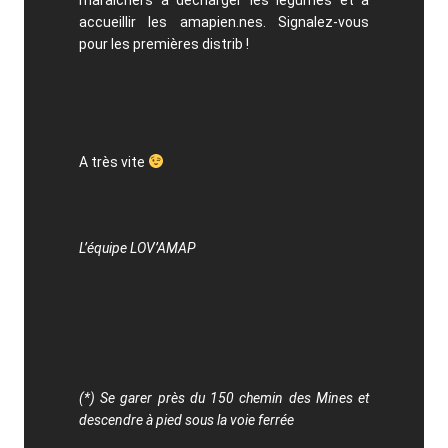
accueillir les amapien.nes. Signalez-vous
pour les premières distrib !
A très vite
L’équipe LOV’AMAP
(*) Se garer près du 150 chemin des Mines et
descendre à pied sous la voie ferrée