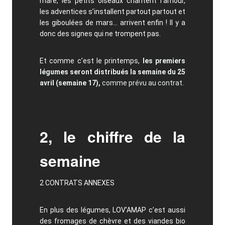
mare, les petits oiseaux chantent l’amour,
les adventices s’installent partout partout et
les giboulées de mars… arrivent enfin ! Il y a
donc des signes qui ne trompent pas.
Et comme c’est le printemps,
les premiers
légumes seront distribués la semaine du 25
avril (semaine 17),
comme prévu au contrat.
2, le chiffre de la
semaine
2 CONTRATS ANNEXES
En plus des légumes, LOV’AMAP c’est aussi
des fromages de chèvre et des viandes bio