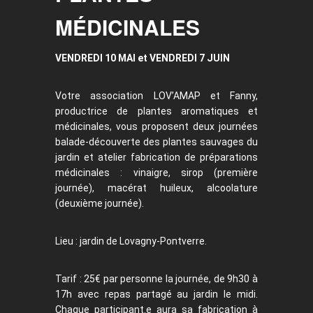
MÉDICINALES
VENDREDI 10 MAI et VENDREDI 7 JUIN
Votre association LOV’AMAP et Fanny,
productrice de plantes aromatiques et
médicinales, vous proposent deux journées
balade-découverte des plantes sauvages du
jardin et atelier fabrication de préparations
médicinales : vinaigre, sirop (première
journée), macérat huileux, alcoolature
(deuxième journée).
Lieu : jardin de Lovagny-Pontverre.
Tarif : 25€ par personne la journée, de 9h30 à
17h avec repas partagé au jardin le midi.
Chaque participant.e aura sa fabrication à