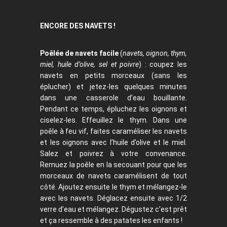
ENCORE DES NAVETS !
Poêlée de navets facile
(
navets, oignon, thym,
miel, huile d’olive, sel et poivre
) : coupez les
navets en petits morceaux (sans les
éplucher) et jetez-les quelques minutes
dans une casserole d’eau bouillante.
Pendant ce temps, épluchez les oignons et
ciselez-les. Effeuillez le thym. Dans une
poêle à feu vif, faites caraméliser les navets
et les oignons avec l’huile d’olive et le miel.
Salez et poivrez à votre convenance.
Remuez la poêle en la secouant pour que les
morceaux de navets caramélisent de tout
côté. Ajoutez ensuite le thym et mélangez-le
avec les navets. Déglacez ensuite avec 1/2
verre d’eau et mélangez. Dégustez c’est prêt
et ça ressemble à des patates les enfants !