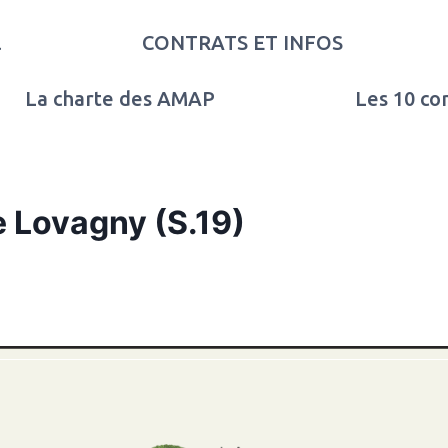
l
CONTRATS ET INFOS
La charte des AMAP
Les 10 c
e Lovagny (S.19)