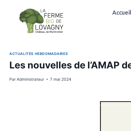
Aller
au
Accuei
contenu
ACTUALITÉS HEBDOMADAIRES
Les nouvelles de l’AMAP d
Par
Administrateur
7 mai 2024