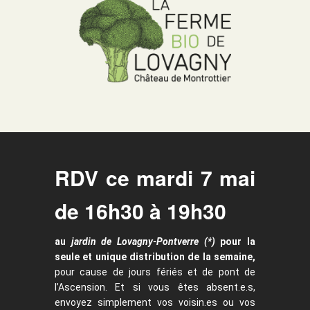
RDV ce mardi 7 mai
de 16h30 à 19h30
au
jardin de Lovagny-Pontverre (*)
pour la
seule et unique distribution de la semaine,
pour cause de jours fériés et de pont de
l’Ascension. Et si vous êtes absent.e.s,
envoyez simplement vos voisin.es ou vos