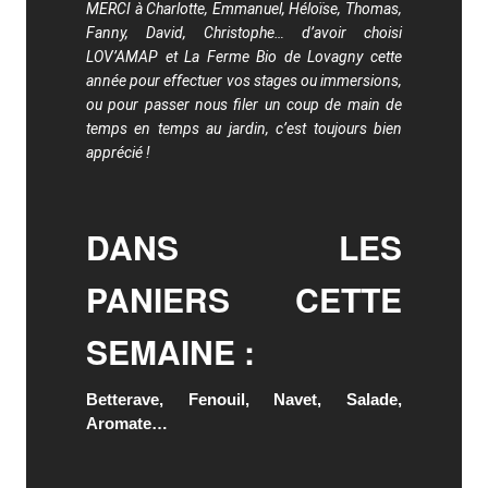
MERCI à Charlotte, Emmanuel, Héloïse, Thomas,
Fanny, David, Christophe… d’avoir choisi
LOV’AMAP et La Ferme Bio de Lovagny cette
année pour effectuer vos stages ou immersions,
ou pour passer nous filer un coup de main de
temps en temps au jardin, c’est toujours bien
apprécié !
DANS LES
PANIERS CETTE
SEMAINE :
Betterave, Fenouil, Navet, Salade,
Aromate…