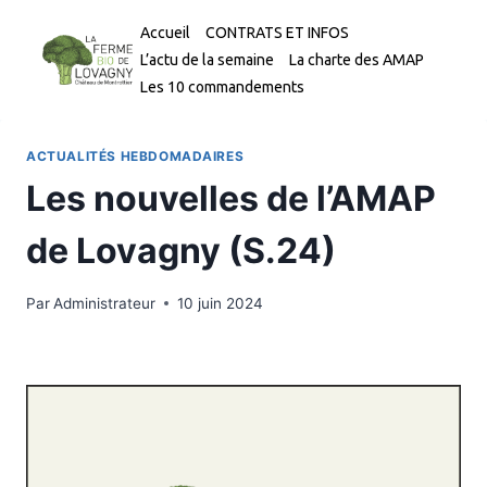
Aller
Accueil
CONTRATS ET INFOS
au
L’actu de la semaine
La charte des AMAP
contenu
Les 10 commandements
ACTUALITÉS HEBDOMADAIRES
Les nouvelles de l’AMAP
de Lovagny (S.24)
Par
Administrateur
10 juin 2024