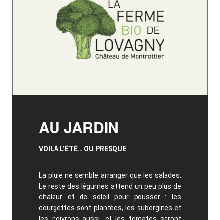
AU JARDIN
VOILÀ L’ÉTÉ… OU PRESQUE
La pluie ne semble arranger que les salades.
Le reste des légumes attend un peu plus de
chaleur et de soleil pour pousser : les
courgettes sont plantées, les aubergines et
les poivrons aussi, et les tomates seront