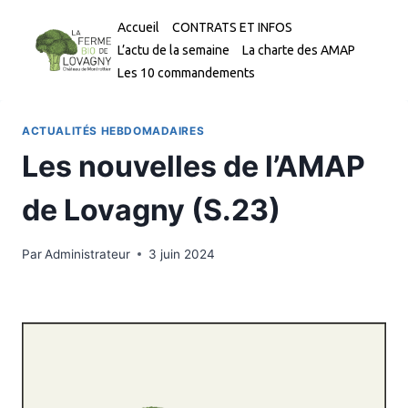
Aller
Accueil
CONTRATS ET INFOS
au
L’actu de la semaine
La charte des AMAP
contenu
Les 10 commandements
ACTUALITÉS HEBDOMADAIRES
Les nouvelles de l’AMAP
de Lovagny (S.23)
Par
Administrateur
3 juin 2024