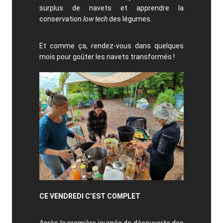
surplus de navets et apprendre la
conservation
low tech
des légumes.
Et comme ça, rendez-vous dans quelques
mois pour goûter les navets transformés !
CE VENDREDI C’EST COMPLET
Après la première journée de découverte des