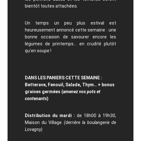
bientôt toutes attachées.
Un temps un peu plus estival est
heureusement annoncé cette semaine : un
e
bonne occasion de savourer encore les
légumes de printemps… en crudité plutôt
qu’en soupe !
DANS LES PANIERS CETTE SEMAINE :
Betterave, Fenouil, Salade, Thym… + bonus
graines germées (
amenez vos pots et
contenants
)
Distribution du mardi :
de 18h00 à 19h30,
Maison du Village
(derrière la boulangerie de
Lovagny)