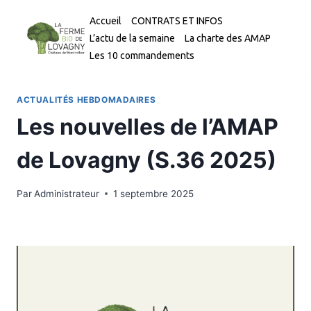
Aller
Accueil
CONTRATS ET INFOS
au
L’actu de la semaine
La charte des AMAP
contenu
Les 10 commandements
ACTUALITÉS HEBDOMADAIRES
Les nouvelles de l’AMAP
de Lovagny (S.36 2025)
Par
Administrateur
1 septembre 2025