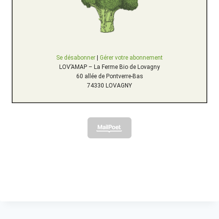
Se désabonner
|
Gérer votre abonnement
LOV’AMAP – La Ferme Bio de Lovagny
60 allée de Pontverre-Bas
74330 LOVAGNY