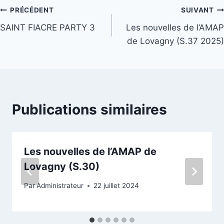
Navigation
PRÉCÉDENT
SUIVANT
SAINT FIACRE PARTY 3
Les nouvelles de l’AMAP
de
de Lovagny (S.37 2025)
l’article
Publications similaires
Les nouvelles de l’AMAP de
Lovagny (S.30)
Par
Administrateur
22 juillet 2024