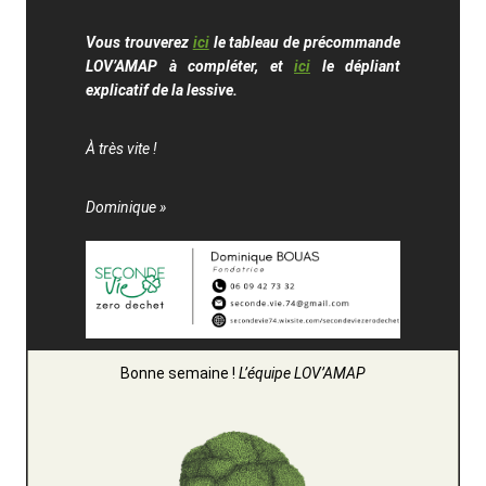
Vous trouverez
ici
le tableau de précommande
LOV’AMAP à compléter, et
ici
le dépliant
explicatif de la lessive.
À très vite !
Dominique »
Bonne semaine !
L’équipe LOV’AMAP