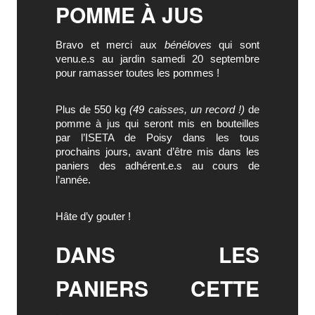
POMME À JUS
Bravo et merci aux
bénéloves
qui sont
venu.e.s au jardin samedi 20 septembre
pour ramasser toutes les pommes !
Plus de 550 kg
(49 caisses, un record !)
de
pomme à jus qui seront mis en bouteilles
par l’ISETA de Poisy dans les tous
prochains jours, avant d’être mis dans les
paniers des adhérent.e.s au cours de
l’année.
Hâte d’y gouter !
DANS LES
PANIERS CETTE