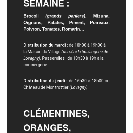
SEMAINE :
Brocoli
(grands paniers)
, Mizuna,
Oignons, Patates, Piment, Poireaux,
Poivron, Tomates, Romarin…
Distribution du mardi :
de 18h00 à 19h30 à
la Maison du Village
(derrière la boulangerie de
Lovagny).
Passerelles : de 18h30 à 19h à la
conciergerie
Distribution du jeudi :
de 16h30 à 18h00 au
Château de Montrottier
(Lovagny)
CLÉMENTINES,
ORANGES,