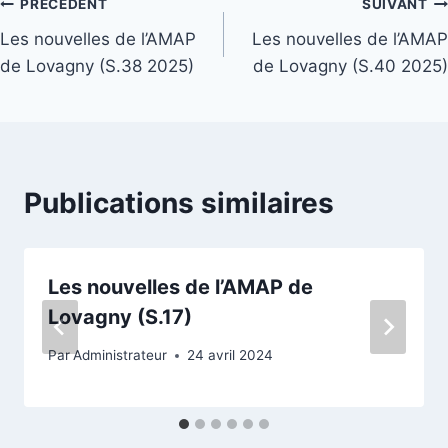
Navigation
PRÉCÉDENT
SUIVANT
Les nouvelles de l’AMAP
Les nouvelles de l’AMAP
de
de Lovagny (S.38 2025)
de Lovagny (S.40 2025)
l’article
Publications similaires
Les nouvelles de l’AMAP de
Lovagny (S.17)
Par
Administrateur
24 avril 2024