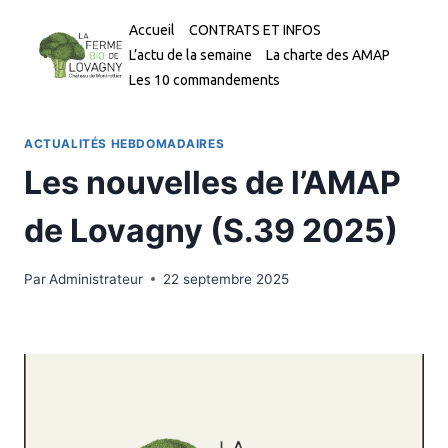
Aller
Accueil
CONTRATS ET INFOS
au
L’actu de la semaine
La charte des AMAP
contenu
Les 10 commandements
ACTUALITÉS HEBDOMADAIRES
Les nouvelles de l’AMAP
de Lovagny (S.39 2025)
Par
Administrateur
22 septembre 2025