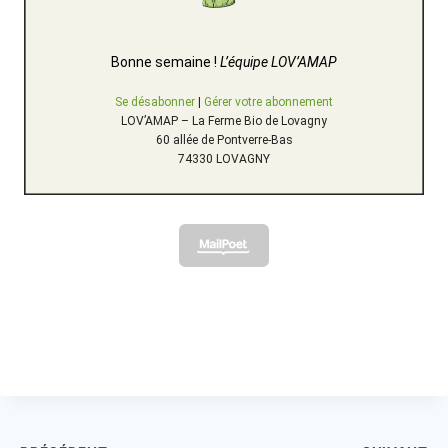
Bonne semaine !
L’équipe LOV’AMAP
Se désabonner
|
Gérer votre abonnement
LOV’AMAP – La Ferme Bio de Lovagny
60 allée de Pontverre-Bas
74330 LOVAGNY