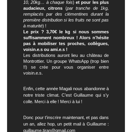
10, 20kg… à chaque fois
)
et pour les plus
audacieux, citrons
(
par tranche de 1kg,
remplacés par des clémentines durant la
première distribution si les fruits ne sont pas
à maturité
) !
Le prix ? 3,70€ le kg si nous sommes
suffisamment nombreux ! Alors n’hésite
pas à mobiliser tes proches, collègues,
voisin.e.s ou ami.e.s !
Les distributions auront lieu au château de
Montrottier. Un groupe WhatsApp (trop bien
!!) se crée pour vous organiser entre
voisin.e.s.
Enfin, cette année Magali nous abandonne à
notre triste climat. C’est Guillaume qui s’y
colle. Merci à elle ! Merci à lui !
Donc pour t’inscrire maintenant, et pas dans
un an, allez hop, un petit mail à Guillaume :
guillaume.tiran@gmail.com