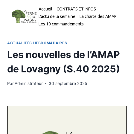
Aller
Accueil
CONTRATS ET INFOS
au
L’actu de la semaine
La charte des AMAP
contenu
Les 10 commandements
ACTUALITÉS HEBDOMADAIRES
Les nouvelles de l’AMAP
de Lovagny (S.40 2025)
Par
Administrateur
30 septembre 2025