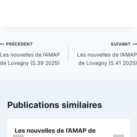
Navigation
PRÉCÉDENT
SUIVANT
Les nouvelles de l’AMAP
Les nouvelles de l’AMAP
de
de Lovagny (S.39 2025)
de Lovagny (S.41 2025)
l’article
Publications similaires
Les nouvelles de l’AMAP de