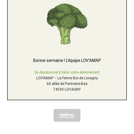
Bonne semaine !
L’équipe LOV’AMAP
Se désabonner
|
Gérer votre abonnement
LOV’AMAP – La Ferme Bio de Lovagny
60 allée de Pontverre-Bas
74330 LOVAGNY