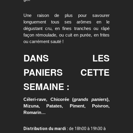
Une raison de plus pour savourer
longuement tous ses arômes en le
dégustant cru, en fines tranches ou râpé
façon rémoulade, ou cuit en purée, en frites
ou carrément sauté !
DANS LES
PANIERS CETTE
SEMAINE :
Céleri-rave, Chicorée (
grands paniers
),
Mizuna, Patates, Piment, Poivron,
Romarin…
Distribution du mardi :
de 18h00 à 19h30 à