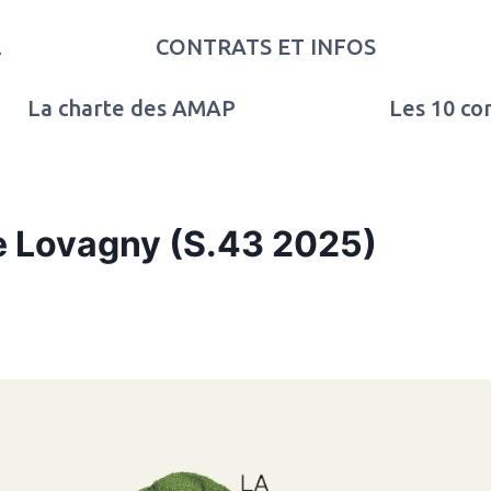
l
CONTRATS ET INFOS
La charte des AMAP
Les 10 c
e Lovagny (S.43 2025)