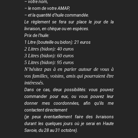
– votre nom,
– le nom de votre AMAP,
– et la quantité d’huile commandée.
Le règlement se fera sur place le jour de la
livraison, en chèque ou en espèces.
Prix de l’huile:
1 Litre (bouteille ou bidon): 21 euros
2 Litres (bidon): 40 euros
3 Litres (bidon): 60 euros
5 Litres (bidon): 95 euros
N’hésitez pas à en parler autour de vous à
vos familles, voisins, amis qui pourraient être
intéressés.
Dans ce cas, deux possibilités: vous pouvez
commander pour eux, ou vous pouvez leur
donner mes coordonnées, afin qu’ils me
contactent directement
(je peux éventuellement faire des livraisons
durant les quelques jours où je serai en Haute
Savoie, du 28 au 31 octobre).