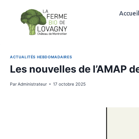
Aller
au
Accuei
contenu
ACTUALITÉS HEBDOMADAIRES
Les nouvelles de l’AMAP d
Par
Administrateur
17 octobre 2025