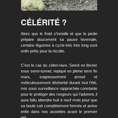
CÉLÉRITÉ ?
Alors que le froid s’installe et que le jardin
prépare doucement sa pause hivernale,
certains légumes à cycle très très long sont
enfin prêts pour la récolte.
C’est le cas du céleri-rave.
Semé en février
sous serre-tunnel, repiqué en pleine terre fin
mars, soigneusement arrosé et
méticuleusement désherbé durant tout l’été,
mis sous surveillance rapprochée constante
pour le protéger des rongeurs qui l’adorent, il
aura fallu attendre huit à neuf mois pour que
sa boule soit complètement formée et arrive
enfin dans nos assiettes avant le premier
gel.