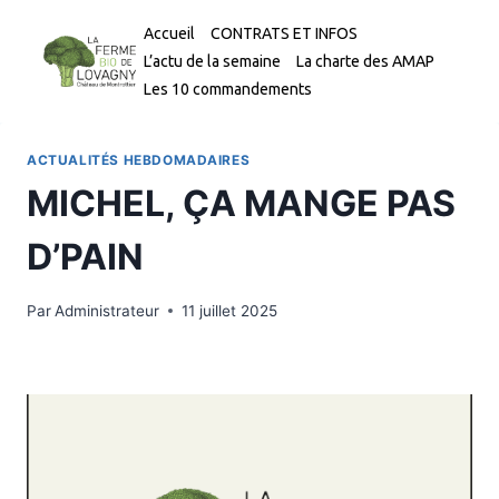
Aller
Accueil
CONTRATS ET INFOS
au
L’actu de la semaine
La charte des AMAP
contenu
Les 10 commandements
ACTUALITÉS HEBDOMADAIRES
MICHEL, ÇA MANGE PAS
D’PAIN
Par
Administrateur
11 juillet 2025