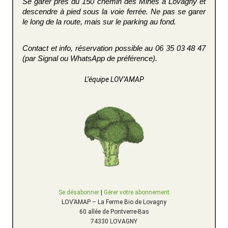
Se garer près du 150 chemin des Mines à Lovagny et
descendre à pied sous la voie ferrée. Ne pas se garer
le long de la route, mais sur le parking au fond.
Contact et info, réservation possible au 06 35 03 48 47
(par Signal ou WhatsApp de préférence).
L’équipe LOV’AMAP
Se désabonner
|
Gérer votre abonnement
LOV’AMAP – La Ferme Bio de Lovagny
60 allée de Pontverre-Bas
74330 LOVAGNY