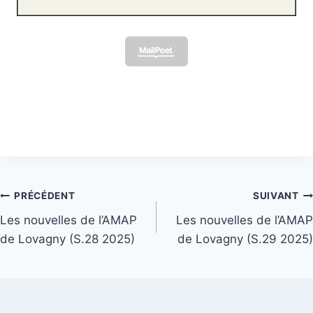
Navigation
PRÉCÉDENT
SUIVANT
Les nouvelles de l’AMAP
Les nouvelles de l’AMAP
de
de Lovagny (S.28 2025)
de Lovagny (S.29 2025)
l’article