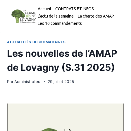
Aller
Accueil
CONTRATS ET INFOS
au
L’actu de la semaine
La charte des AMAP
contenu
Les 10 commandements
ACTUALITÉS HEBDOMADAIRES
Les nouvelles de l’AMAP
de Lovagny (S.31 2025)
Par
Administrateur
29 juillet 2025