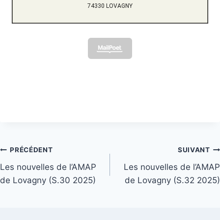
74330 LOVAGNY
Navigation
PRÉCÉDENT
SUIVANT
Les nouvelles de l’AMAP
Les nouvelles de l’AMAP
de
de Lovagny (S.30 2025)
de Lovagny (S.32 2025)
l’article