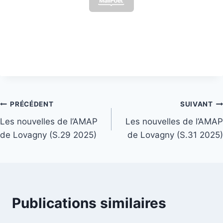
Navigation
PRÉCÉDENT
SUIVANT
Les nouvelles de l’AMAP
Les nouvelles de l’AMAP
de
de Lovagny (S.29 2025)
de Lovagny (S.31 2025)
l’article
Publications similaires