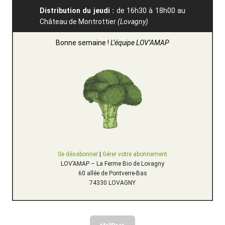
Distribution du jeudi :
de 16h30 à 18h00 au
Château de Montrottier
(Lovagny)
Bonne semaine !
L’équipe LOV’AMAP
Se désabonner
|
Gérer votre abonnement
LOV’AMAP – La Ferme Bio de Lovagny
60 allée de Pontverre-Bas
74330 LOVAGNY