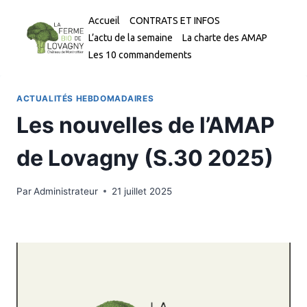
Aller
Accueil
CONTRATS ET INFOS
au
L’actu de la semaine
La charte des AMAP
contenu
Les 10 commandements
ACTUALITÉS HEBDOMADAIRES
Les nouvelles de l’AMAP
de Lovagny (S.30 2025)
Par
Administrateur
21 juillet 2025