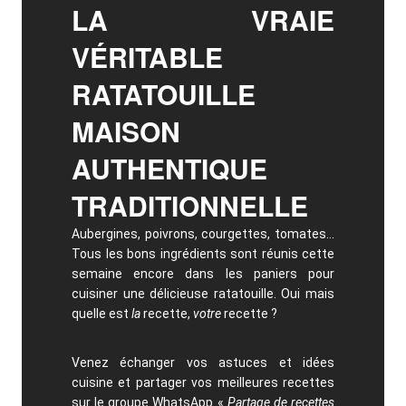
LA VRAIE
VÉRITABLE
RATATOUILLE
MAISON
AUTHENTIQUE
TRADITIONNELLE
Aubergines, poivrons, courgettes, tomates…
Tous les bons ingrédients sont réunis cette
semaine encore dans les paniers pour
cuisiner une délicieuse ratatouille.
Oui mais
quelle est
la
recette,
votre
recette ?
Venez échanger vos astuces et idées
cuisine et partager vos meilleures recettes
sur le groupe WhatsApp «
Partage de recettes