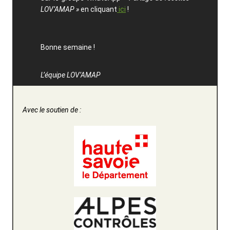
LOV’AMAP »
en cliquant
ici
!
Bonne semaine !
L’équipe LOV’AMAP
Avec le soutien de :