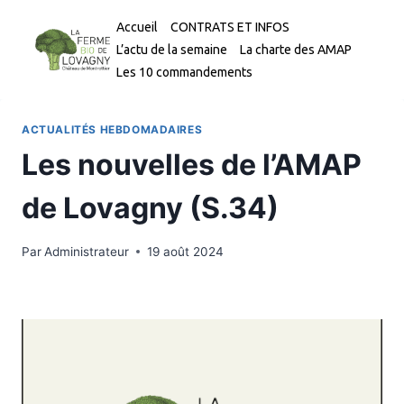
Aller
Accueil
CONTRATS ET INFOS
au
L’actu de la semaine
La charte des AMAP
contenu
Les 10 commandements
ACTUALITÉS HEBDOMADAIRES
Les nouvelles de l’AMAP
de Lovagny (S.34)
Par
Administrateur
19 août 2024