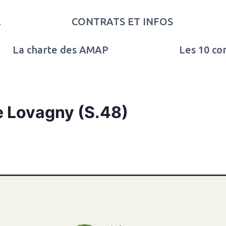
l
CONTRATS ET INFOS
La charte des AMAP
Les 10 c
e Lovagny (S.48)