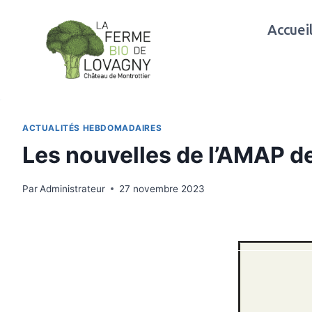
Aller
au
Accuei
contenu
ACTUALITÉS HEBDOMADAIRES
Les nouvelles de l’AMAP d
Par
Administrateur
27 novembre 2023