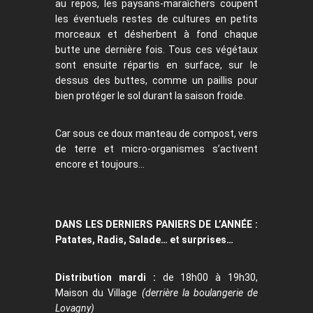
au repos, les paysans-maraîchers coupent
les éventuels restes de cultures en petits
morceaux et désherbent à fond chaque
butte une dernière fois. Tous ces végétaux
sont ensuite répartis en surface, sur le
dessus des buttes, comme un paillis pour
bien protéger le sol durant la saison froide.
Car sous ce doux manteau de compost, vers
de terre et micro-organismes s’activent
encore et toujours…
DANS LES DERNIERS PANIERS DE L’ANNÉE :
Patates, Radis, Salade… et surprises…
Distribution mardi :
de 18h00 à 19h30,
Maison du Village
(derrière la boulangerie de
Lovagny)