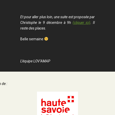
Et pour aller plus loin, une suite est proposée par
Christophe le 9 décembre à 9h
(cliquer ici)
. Il
reste des places.
Belle semaine
L’équipe LOV’AMAP
 de :